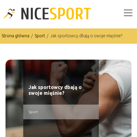
Strona główna
/
Sport
/
Jak sportowcy dbają o swoje mięśnie?
Jak sportowcy dbają o
swoje mięśnie?
Sport