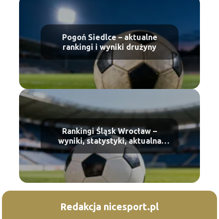
Pogoń Siedlce – aktualne
rankingi i wyniki drużyny
Rankingi Śląsk Wrocław –
wyniki, statystyki, aktualna
forma
Redakcja nicesport.pl