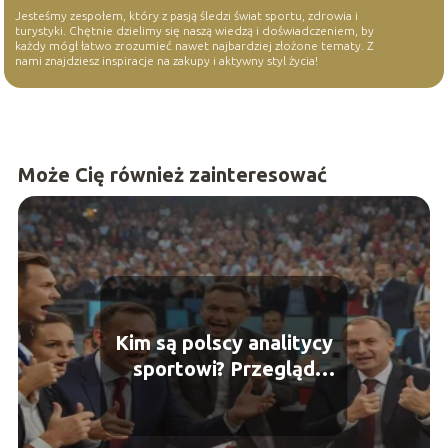
Jesteśmy zespołem, który z pasją śledzi świat sportu, zdrowia i
turystyki. Chętnie dzielimy się naszą wiedzą i doświadczeniem, by
każdy mógł łatwo zrozumieć nawet najbardziej złożone tematy. Z
nami znajdziesz inspiracje na zakupy i aktywny styl życia!
Może Cię również zainteresować
Kim są polscy analitycy
sportowi? Przegląd
kluczowych głosów w
świecie sportu