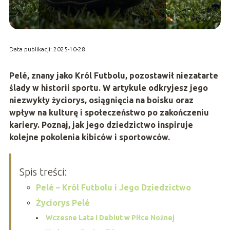
Data publikacji: 2025-10-28
Pelé, znany jako Król Futbolu, pozostawił niezatarte
ślady w historii sportu. W artykule odkryjesz jego
niezwykły życiorys, osiągnięcia na boisku oraz
wpływ na kulturę i społeczeństwo po zakończeniu
kariery. Poznaj, jak jego dziedzictwo inspiruje
kolejne pokolenia kibiców i sportowców.
Spis treści:
Pelé – Król Futbolu i Jego Dziedzictwo
Życiorys Pelé
Wczesne Lata i Debiut w Piłce Nożnej