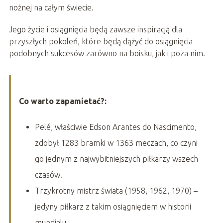
nożnej na całym świecie.
Jego życie i osiągnięcia będą zawsze inspiracją dla
przyszłych pokoleń, które będą dążyć do osiągnięcia
podobnych sukcesów zarówno na boisku, jak i poza nim.
Co warto zapamietać?:
Pelé, właściwie Edson Arantes do Nascimento,
zdobył 1283 bramki w 1363 meczach, co czyni
go jednym z najwybitniejszych piłkarzy wszech
czasów.
Trzykrotny mistrz świata (1958, 1962, 1970) –
jedyny piłkarz z takim osiągnięciem w historii
mundialu.