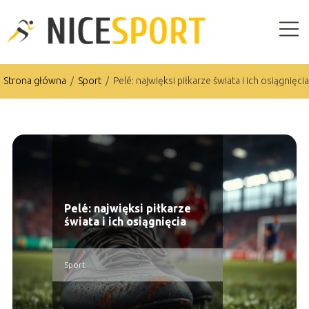
Strona główna
/
Sport
/
Pelé: najwięksi piłkarze świata i ich osiągnięcia
Pelé: najwięksi piłkarze
świata i ich osiągnięcia
Sport