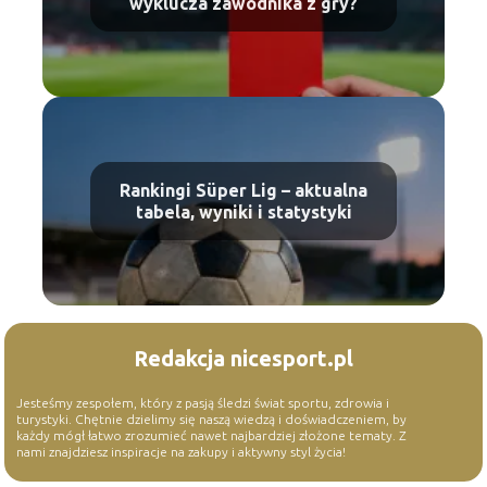
wyklucza zawodnika z gry?
Rankingi Süper Lig – aktualna
tabela, wyniki i statystyki
Redakcja nicesport.pl
Jesteśmy zespołem, który z pasją śledzi świat sportu, zdrowia i
turystyki. Chętnie dzielimy się naszą wiedzą i doświadczeniem, by
każdy mógł łatwo zrozumieć nawet najbardziej złożone tematy. Z
nami znajdziesz inspiracje na zakupy i aktywny styl życia!