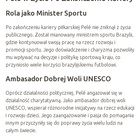
Rola jako Minister Sportu
Po zakończeniu kariery piłkarskiej Pelé nie zniknął z życia
publicznego. Został mianowany ministrem sportu Brazylii,
gdzie kontynuował swoją pracę na rzecz rozwoju i
promocji sportu. Jego doświadczenie i charyzma pozwoliły
mu wpływać na decyzje i politykę sportową kraju, co
przyniosło wiele korzyści brazylijskiemu futbolowi.
Ambasador Dobrej Woli UNESCO
Oprócz działalności politycznej, Pelé angażował się w
działalność charytatywną. Jako ambasador dobrej woli
UNESCO, wspierał różnorodne inicjatywy na rzecz edukacji
i rozwoju dzieci. Jego zaangażowanie i pasja do pomagania
innym przyczyniły się do poprawy życia wielu ludzi na
całym świecie.