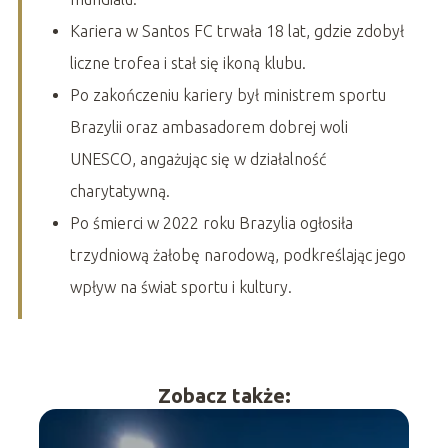
Kariera w Santos FC trwała 18 lat, gdzie zdobył
liczne trofea i stał się ikoną klubu.
Po zakończeniu kariery był ministrem sportu
Brazylii oraz ambasadorem dobrej woli
UNESCO, angażując się w działalność
charytatywną.
Po śmierci w 2022 roku Brazylia ogłosiła
trzydniową żałobę narodową, podkreślając jego
wpływ na świat sportu i kultury.
Zobacz także: