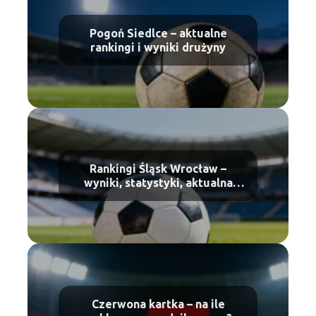
Pogoń Siedlce – aktualne
rankingi i wyniki drużyny
Rankingi Śląsk Wrocław –
wyniki, statystyki, aktualna
forma
Czerwona kartka – na ile