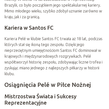
Brazylii, co było początkiem jego spektakularnej kariery.
Mimo młodego wieku, szybko zdobył uznanie zarówno w
kraju, jak i za granicą.
Kariera w Santos FC
Kariera Pelé w klubie Santos FC trwała aż 18 lat, podczas
których stał się ikoną tego zespołu. Dzięki jego
nieprzeciętnym umiejętnościom Santos FC dominował w
krajowych i międzynarodowych rozgrywkach. Pelé
współtworzył historię zespołu, zdobywając liczne trofea i
zyskując miano jednego z najlepszych piłkarzy w historii
klubu.
Osiągnięcia Pelé w Piłce Nożnej
Mistrzostwa Świata i Sukcesy
Reprezentacyjne