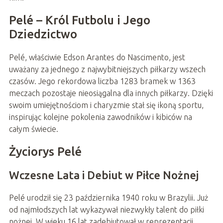
Pelé – Król Futbolu i Jego
Dziedzictwo
Pelé, właściwie Edson Arantes do Nascimento, jest
uważany za jednego z najwybitniejszych piłkarzy wszech
czasów. Jego rekordowa liczba 1283 bramek w 1363
meczach pozostaje nieosiągalna dla innych piłkarzy. Dzięki
swoim umiejętnościom i charyzmie stał się ikoną sportu,
inspirując kolejne pokolenia zawodników i kibiców na
całym świecie.
Życiorys Pelé
Wczesne Lata i Debiut w Piłce Nożnej
Pelé urodził się 23 października 1940 roku w Brazylii. Już
od najmłodszych lat wykazywał niezwykły talent do piłki
nożnej. W wieku 16 lat zadebiutował w reprezentacji