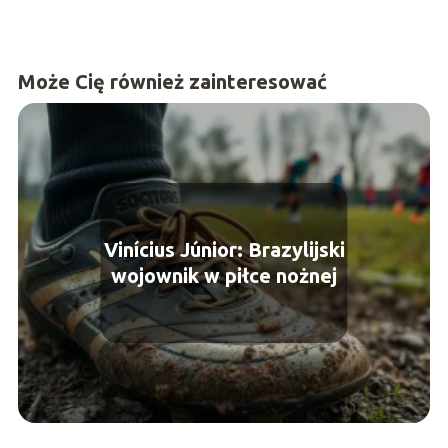
Może Cię również zainteresować
Vinícius Júnior: Brazylijski
wojownik w piłce nożnej