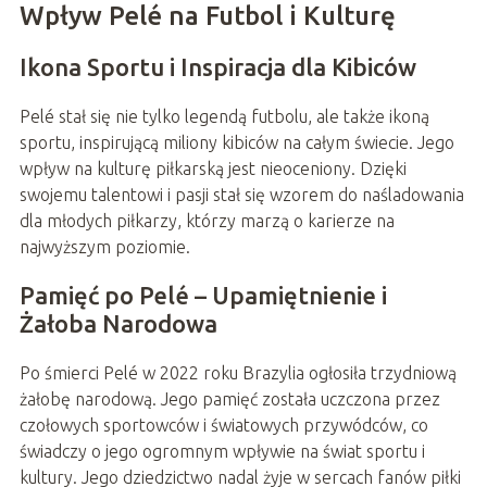
Wpływ Pelé na Futbol i Kulturę
Ikona Sportu i Inspiracja dla Kibiców
Pelé stał się nie tylko legendą futbolu, ale także ikoną
sportu, inspirującą miliony kibiców na całym świecie. Jego
wpływ na kulturę piłkarską jest nieoceniony. Dzięki
swojemu talentowi i pasji stał się wzorem do naśladowania
dla młodych piłkarzy, którzy marzą o karierze na
najwyższym poziomie.
Pamięć po Pelé – Upamiętnienie i
Żałoba Narodowa
Po śmierci Pelé w 2022 roku Brazylia ogłosiła trzydniową
żałobę narodową. Jego pamięć została uczczona przez
czołowych sportowców i światowych przywódców, co
świadczy o jego ogromnym wpływie na świat sportu i
kultury. Jego dziedzictwo nadal żyje w sercach fanów piłki