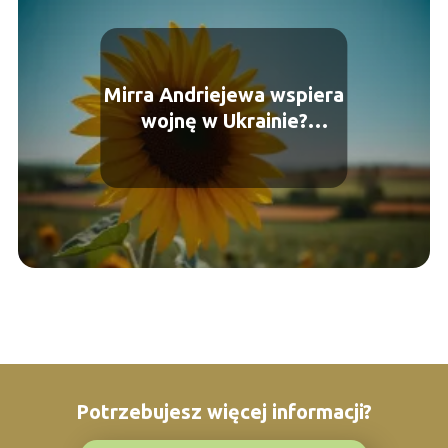
Mirra Andriejewa wspiera
wojnę w Ukrainie?
Poważne oskarżenie
Potrzebujesz więcej informacji?