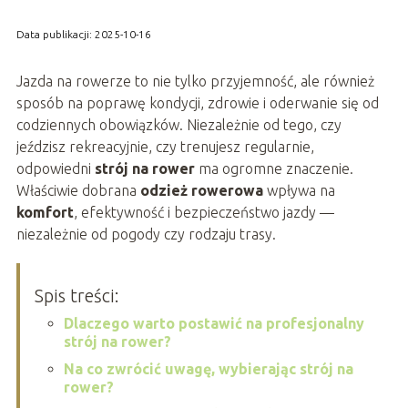
Data publikacji: 2025-10-16
Jazda na rowerze to nie tylko przyjemność, ale również
sposób na poprawę kondycji, zdrowie i oderwanie się od
codziennych obowiązków. Niezależnie od tego, czy
jeździsz rekreacyjnie, czy trenujesz regularnie,
odpowiedni
strój na rower
ma ogromne znaczenie.
Właściwie dobrana
odzież rowerowa
wpływa na
komfort
, efektywność i bezpieczeństwo jazdy —
niezależnie od pogody czy rodzaju trasy.
Spis treści:
Dlaczego warto postawić na profesjonalny
strój na rower?
Na co zwrócić uwagę, wybierając strój na
rower?