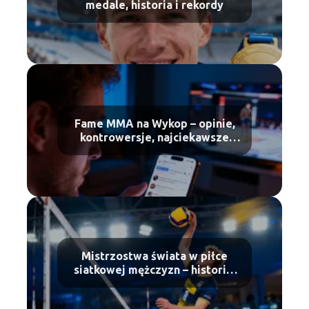
medale, historia i rekordy
Fame MMA na Wykop – opinie,
kontrowersje, najciekawsze
wątki
Mistrzostwa świata w piłce
siatkowej mężczyzn – historia,
zasady