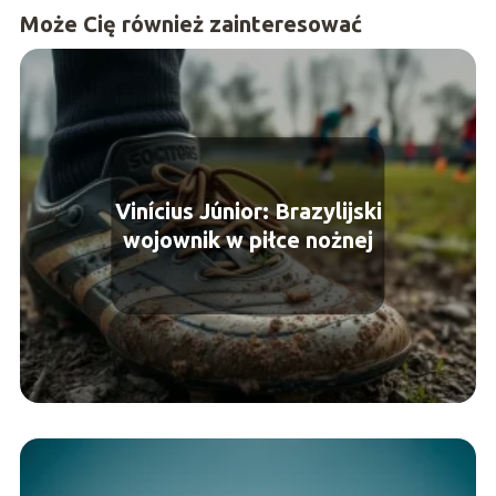
Może Cię również zainteresować
Vinícius Júnior: Brazylijski
wojownik w piłce nożnej