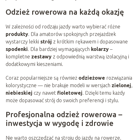
Odzież rowerowa na każdą okazję
W zależności od rodzaju jazdy warto wybierać różne
produkty
. Dla amatorów spokojnych przejażdżek
wystarczy lekki
strój
z krótkim rękawem i dopasowane
spodenki
. Dla bardziej wymagających
kolarzy
–
kompletne
zestawy
z odpowiednią warstwą izolacyjną i
dodatkowymi kieszeniami.
Coraz popularniejsze są również
odzieżowe
rozwiązania
kolorystyczne — nie brakuje modeli w wersjach
zielonej
,
niebieskiej
czy nawet
fioletowej
. Dzięki temu każdy
może dopasować strój do swoich preferencji i stylu.
Profesjonalna odzież rowerowa –
inwestycja w wygodę i zdrowie
Nie warto oszczędzać na stroju do jazdy na rowerze.