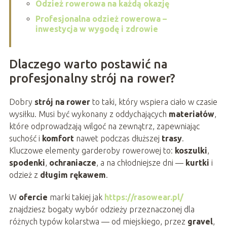
Odzież rowerowa na każdą okazję
Profesjonalna odzież rowerowa –
inwestycja w wygodę i zdrowie
Dlaczego warto postawić na
profesjonalny strój na rower?
Dobry
strój na rower
to taki, który wspiera ciało w czasie
wysiłku. Musi być wykonany z oddychających
materiałów
,
które odprowadzają wilgoć na zewnątrz, zapewniając
suchość i
komfort
nawet podczas dłuższej
trasy
.
Kluczowe elementy garderoby rowerowej to:
koszulki
,
spodenki
,
ochraniacze
, a na chłodniejsze dni —
kurtki
i
odzież z
długim rękawem
.
W
ofercie
marki takiej jak
https://rasowear.pl/
znajdziesz bogaty wybór odzieży przeznaczonej dla
różnych typów kolarstwa — od miejskiego, przez
gravel
,