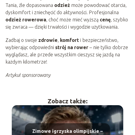
Tania, źle dopasowana
odzież
może powodować otarcia,
dyskomfort i zniechęcić do aktywności. Profesjonalna
odzież rowerowa
, choć może mieć wyższą
cenę
, szybko
się zwraca — dzięki trwałości i wygodzie użytkowania.
Zadbaj o swoje
zdrowie
,
komfort
i bezpieczeństwo,
wybierając odpowiedni
strój na rower
– nie tylko dobrze
wyglądasz, ale przede wszystkim cieszysz się jazdą na
każdym kilometrze!
Artykuł sponsorowany
Zobacz także:
Zimowe igrzyska olimpijskie –