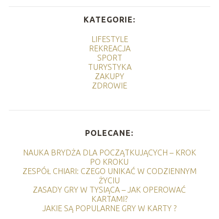
KATEGORIE:
LIFESTYLE
REKREACJA
SPORT
TURYSTYKA
ZAKUPY
ZDROWIE
POLECANE:
NAUKA BRYDŻA DLA POCZĄTKUJĄCYCH – KROK
PO KROKU
ZESPÓŁ CHIARI: CZEGO UNIKAĆ W CODZIENNYM
ŻYCIU
ZASADY GRY W TYSIĄCA – JAK OPEROWAĆ
KARTAMI?
JAKIE SĄ POPULARNE GRY W KARTY ?