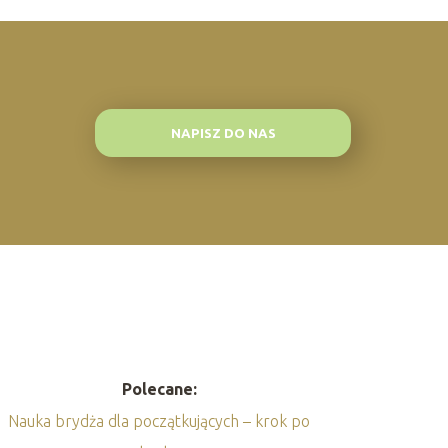
NAPISZ DO NAS
Polecane:
Nauka brydża dla początkujących – krok po