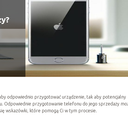
ży?
, aby odpowiednio przygotować urządzenie, tak aby potencjalny
ktu. Odpowiednie przygotowanie telefonu do jego sprzedaży mo
 się wskazówki, które pomogą Ci w tym procesie.