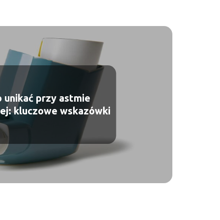
 unikać przy astmie
ej: kluczowe wskazówki