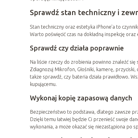
Sprawdź stan techniczny i zew
Stan techniczny oraz estetyka iPhone’a to czynni
Warto poświęcić czas na dokładną inspekcję oraz
Sprawdź czy działa poprawnie
Na liście rzeczy do zrobienia powinno znaleźć się
Zdiagnozuj Mikrofon, Głośniki, kamerę, przyciski, c
także sprawdź, czy bateria działa prawidłowo. Ws
kupującemu.
Wykonaj kopię zapasową danych
Bezpieczeństwo to podstawa, dlatego zawsze prze
Dzięki temu łatwiej będzie Ci przenieść swoje da
wykonania, a może okazać się niezastąpiona po s