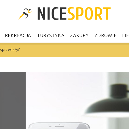
REKREACJA
TURYSTYKA
ZAKUPY
ZDROWIE
LI
 sprzedaży?