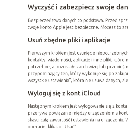
Wyczyść i zabezpiecz swoje da
Bezpieczeństwo danych to podstawa. Przed sprzed
twoje konto Apple jest bezpieczne. Możesz to zre
Usuń zbędne pliki i aplikacje
Pierwszym krokiem jest usunięcie niepotrzebnych pl
kontakty, wiadomości, aplikacje i inne pliki, któr
potrzebne, a pozostałe zarchiwizuj lub przenieś 
przypominający ten, który wykonuje się po zakup
wszystkie ustawienia”, która nie usuwa danych, al
Wyloguj się z kont iCloud
Następnym krokiem jest wylogowanie się z konta 
przerywa powiązanie między urządzeniem a konte
skasuj całą zawartość i ustawienia na urządzeniu.
operację, klikając „Usuń”.