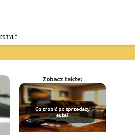
FESTYLE
Zobacz także:
Co zrobić po sprzedaży
auta?