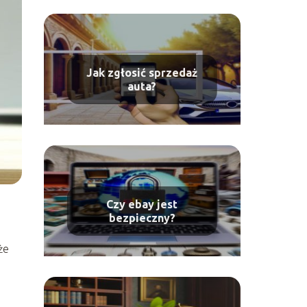
Jak zgłosić sprzedaż
auta?
Czy ebay jest
bezpieczny?
że