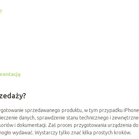
?
umentację
zedaży?
zygotowanie sprzedawanego produktu, w tym przypadku iPhone’
zpieczenie danych, sprawdzenie stanu technicznego i zewnętrzn
oriów i dokumentacji. Zaś proces przygotowania urządzenia do
 mogło wydawać. Wystarczy tylko znać kilka prostych kroków.