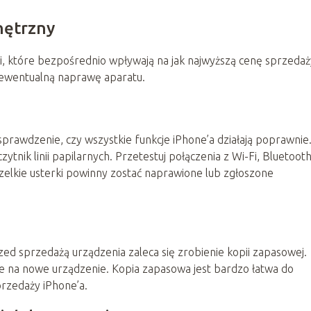
nętrzny
ki, które bezpośrednio wpływają na jak najwyższą cenę sprzedaż
 ewentualną naprawę aparatu.
 sprawdzenie, czy wszystkie funkcje iPhone’a działają poprawnie
zytnik linii papilarnych. Przetestuj połączenia z Wi-Fi, Bluetooth
zelkie usterki powinny zostać naprawione lub zgłoszone
d sprzedażą urządzenia zaleca się zrobienie kopii zapasowej.
ne na nowe urządzenie. Kopia zapasowa jest bardzo łatwa do
przedaży iPhone’a.