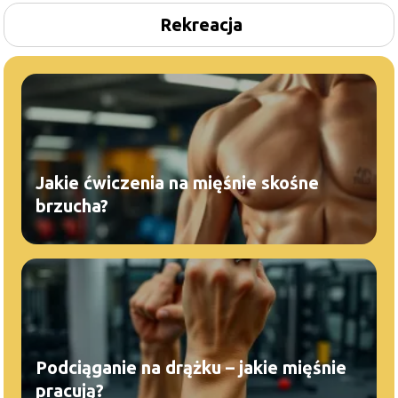
Rekreacja
Jakie ćwiczenia na mięśnie skośne
brzucha?
Podciąganie na drążku – jakie mięśnie
pracują?