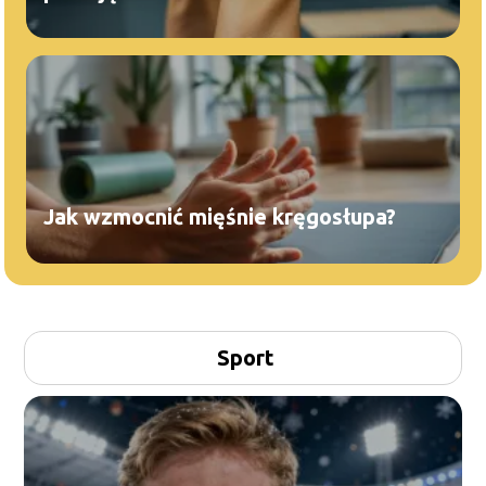
Jak wzmocnić mięśnie kręgosłupa?
Sport