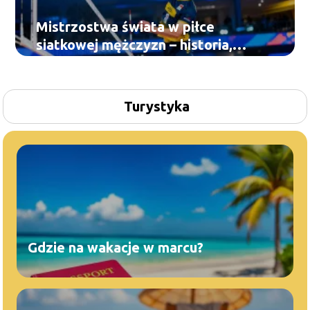
Mistrzostwa świata w piłce
siatkowej mężczyzn – historia,
zasady
Turystyka
Gdzie na wakacje w marcu?