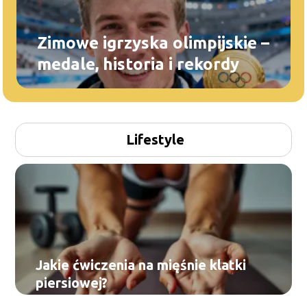
Zimowe igrzyska olimpijskie –
medale, historia i rekordy
Lifestyle
Jakie ćwiczenia na mięśnie klatki
piersiowej?