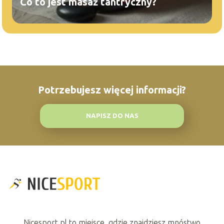
Co to jest masaż tantryczny?
Potrzebujesz więcej informacji?
NAPISZ DO NAS
Nicesport.pl to miejsce, gdzie znajdziesz mnóstwo