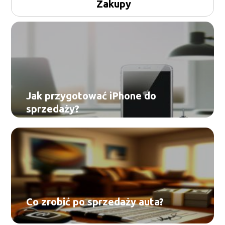
Zakupy
Jak przygotować iPhone do
sprzedaży?
Co zrobić po sprzedaży auta?