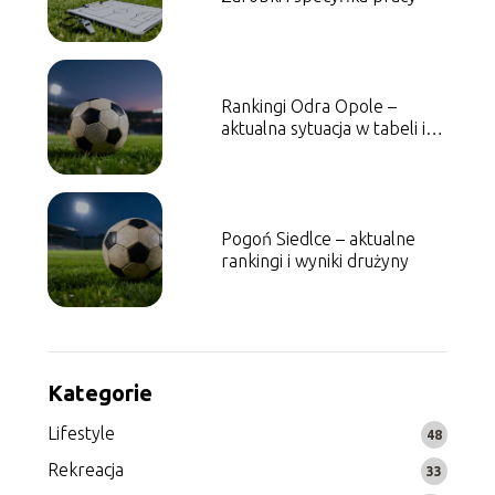
Rankingi Odra Opole –
aktualna sytuacja w tabeli i
statystyki
Pogoń Siedlce – aktualne
rankingi i wyniki drużyny
Kategorie
Lifestyle
48
Rekreacja
33