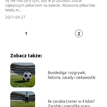
by nie marzył o tym, aby w przyszłości zostać
najlepszym piłkarzem na świecie. Akcesoria piłkarskie
Wielu m...
2021-04-27
2
1
Zobacz także:
Bundesliga: rozgrywki,
historia, zasady i ciekawostki
Ile zarabia trener w 4 lidze?
Zarobki i specyfika pracy