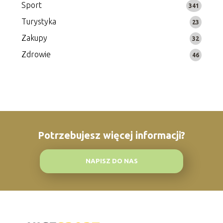
Sport
341
Turystyka
23
Zakupy
32
Zdrowie
46
Potrzebujesz więcej informacji?
NAPISZ DO NAS